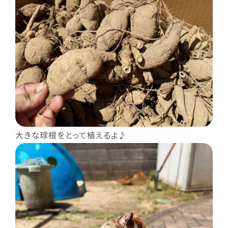
大きな球根をとって植えるよ♪