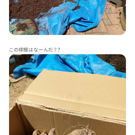
この球根はなーんだ？？