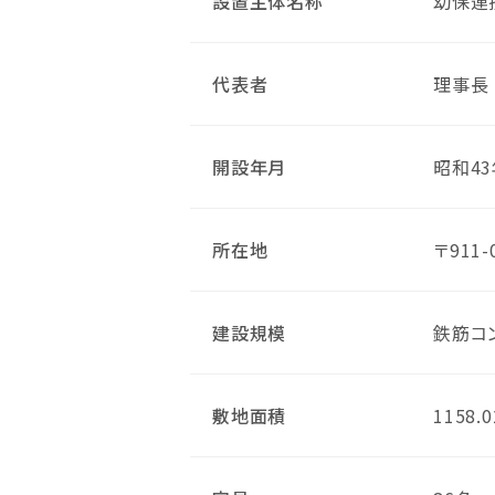
設置主体名称
幼保連
代表者
理事長
開設年月
昭和43
所在地
〒911
建設規模
鉄筋コ
敷地面積
1158