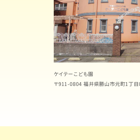
ケイテーこども園
〒911-0804 福井県勝山市元町1丁目8