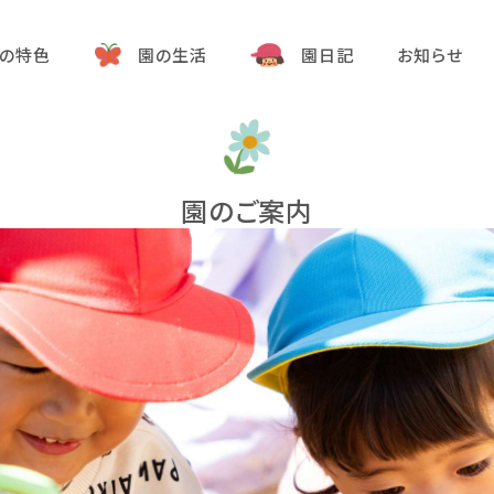
の特色
園の生活
園日記
お知らせ
園のご案内