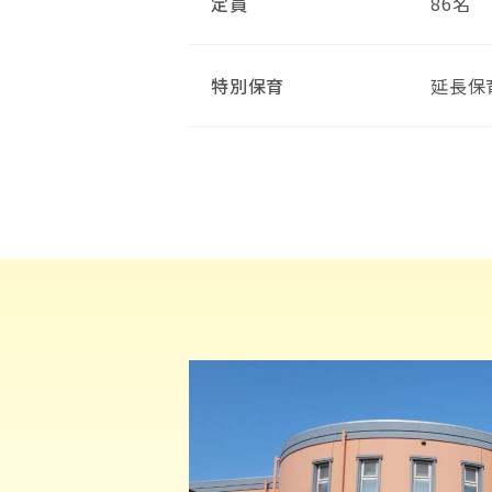
定員
86名
特別保育
延長保