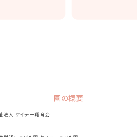
園の概要
祉法人 ケイテー翔育会