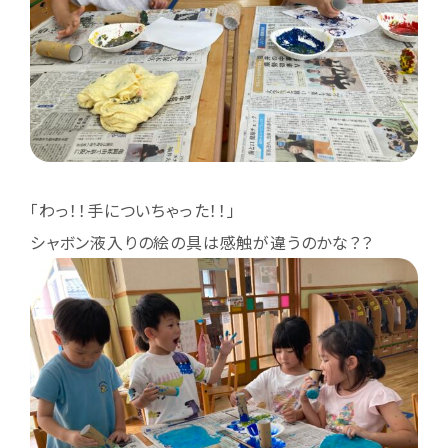
「わっ！！手についちゃった！！」
シャボン液入りの絵の具は感触が違うのかな？？