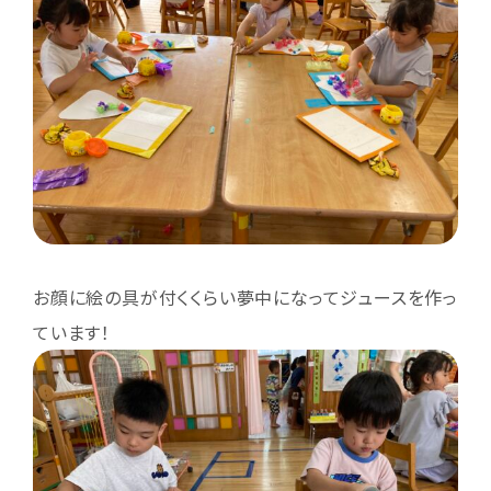
お顔に絵の具が付くくらい夢中になってジュースを作っ
ています！