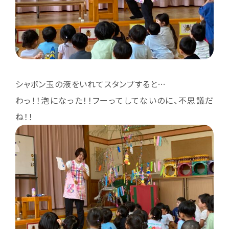
シャボン玉の液をいれてスタンプすると…
わっ！！泡になった！！フーってしてないのに、不思議だ
ね！！