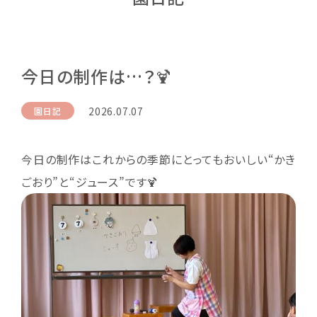
今日の制作は…？🍹
2026.07.07
園日記
今日の制作はこれからの季節にとってもおいしい“かき
ごおり”と“ジュース”です🍹